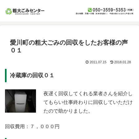
愛川町の粗大ごみの回収をしたお客様の声
０１
2011.07.15
2018.01.28
冷蔵庫の回収０１
夜遅く回収してくれる業者さんを紹介し
てもらい仕事終わりに回収していただけ
たので助かりました。
回収費用：７，０００円