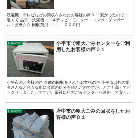
洗濯機・テレビなどの回収をされたお客様の声０１ 安かったので・
近くて 品目：洗濯機・１４テレビ・モニター・コンポ・ダンボー
ル・ガラクタ 回収費用：１１，０００円
小平市で粗大ごみセンターをご利
お客様の声
用したお客様の声０１
小平市のお客様の声 金庫の回収をされたお客様の声 小平市以外の業
者さんなど色々な所に金庫の処分を頼んだのですが、どこも高くてビ
ックリしました。ですが、最後に粗大ごみセンターへ連絡して安くお
さまったのでよかったです。 回収費用：１０，０００円...
府中市の粗大ごみの回収をしたお
お客様の声
客様の声０１