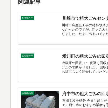
関連記事
川崎市で粗大ごみセン
お客様の声
川崎市麻生区工事の材料やス
なかったのですが、粗大ごみ
りました。たまに出るのでまた
愛川町の粗大ごみの回
お客様の声
冷蔵庫の回収０１ 夜遅く回
けたので助かりました。 回収
の対応もよく紹介していただい
府中市の粗大ごみの回
お客様の声
布団３枚を処分 今日引越し
ぐに府中市のおすすめ業者を