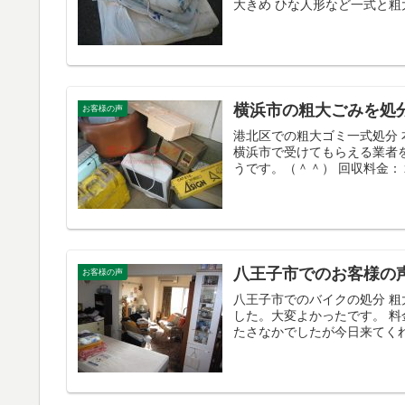
大きめ ひな人形など一式と粗
横浜市の粗大ごみを処
お客様の声
港北区での粗大ゴミ一式処分
横浜市で受けてもらえる業者
うです。（＾＾） 回収料金：２
八王子市でのお客様の
お客様の声
八王子市でのバイクの処分 
した。大変よかったです。 料
たさなかでしたが今日来てくれ