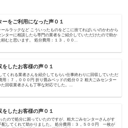
ターをご利用になった声０１
チールラックなど こういったものをどこに捨てればいいのかわから
センターに相談したら専門の業者をご紹介していただけたので助か
頼むと思います。 処分費用：１３，００...
収をしたお客様の声０１
収してくれる業者さんを紹介してもらい仕事終わりに回収していただ
費用：７，０００円 折り畳みベッドの処分０２ 粗大ごみセンター
た回収業者さんも丁寧な対応でした。...
収をしたお客様の声０１
だったので処分に困っていたのですが、粗大ごみセンターさんがす
手配してくれて助かりました。 処分費用：３，５００円 一枚が