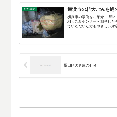
横浜市の粗大ごみを処
お客様の声
横浜市の事例をご紹介！ 旭
粗大ごみセンターへ相談した
ていただいた方もやさしい対応
墨田区の倉庫の処分