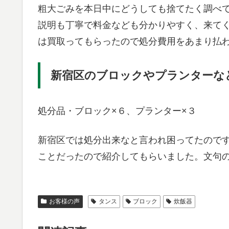
粗大ごみを本日中にどうしても捨てたく調べ
説明も丁寧で料金なども分かりやすく、来て
は買取ってもらったので処分費用をあまり払
新宿区のブロックやプランターな
処分品・ブロック×６、プランター×３
新宿区では処分出来なと言われ困ってたので
ことだったので紹介してもらいました。文句
お客様の声
タンス
ブロック
炊飯器