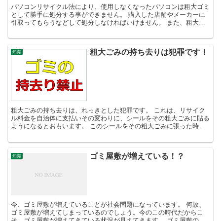
パソコンリサイクル法により、使用しなくなったパソコンは粗大ゴミ
として勝手に処分する事ができません。 購入した店舗やメーカーに
引取ってもらうなどして処分しなければいけません。 また、粗大ご
み回収業者に依頼するのも処分方法の一つです。 店舗やメ...
粗大ごみの持ち去りは犯罪です！
知識
粗大ごみの持ち去りは、れっきとした犯罪です。 これは、リサイク
ル料金を自治体に支払いその変わりに、シールをその粗大ごみに貼る
ようになるとおもいます。 このシールをその粗大ごみに張った時点
で、その粗大ごみの所有者は、自治体に移行します。 つま...
ゴミ屋敷が増えている！？
知識
今、ゴミ屋敷が増えていることが社会問題になっています。 何故、
ゴミ屋敷が増えてしまっているのでしょう。今のこの時代だからこ
そ、ゴミ屋敷が増えてきている状況が見えてきます。 ゴミ屋敷の住