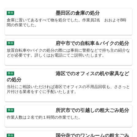
墨田区の倉庫の処分
事例
倉庫に置いてあるすべて物を処分でした。作業員2名 おおよそ8時
間の作業でした。
府中市での自転車＆バイクの処分
事例
放置自転車やバイクの処分の際には事前に警察などで持ち主の紹介な
どが必要です。詳しくはお電話にてご説明いたします。
港区でのオフィスの机や家具など
事例
の処分
当社にご相談いただければ港区でオフィスの不用品回収も、ささっと
片付ける業者をすぐに手配いたします。
所沢市での引越しの粗大ごみ処分
事例
作業人数は２名で約１時間の作業でした。
国分寺でのワンルームの粗大ごみ
事例