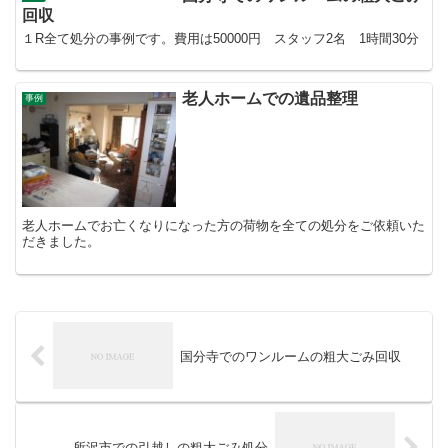
回収
１R全て処分の事例です。費用は50000円 スタッフ2名 1時間30分
老人ホームでの遺品整理
事例
老人ホームでお亡くなりになった方の荷物を全ての処分をご依頼いた
だきました。
国分寺でのワンルームの粗大ごみ回収
所沢市での引越しの粗大ごみ処分