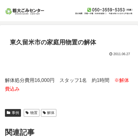
東久留米市の家庭用物置の解体
2011.06.27
解体処分費用16,000円 スタッフ1名 約1時間
※解体
費込み
事例
物置
解体
関連記事