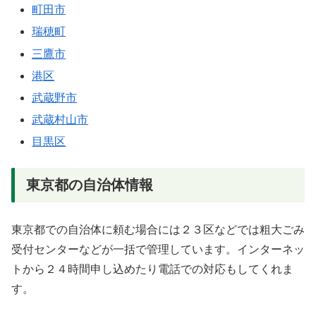
町田市
瑞穂町
三鷹市
港区
武蔵野市
武蔵村山市
目黒区
東京都の自治体情報
東京都での自治体に頼む場合には２３区などでは粗大ごみ
受付センターなどが一括で管理しています。インターネッ
トから２４時間申し込めたり電話での対応もしてくれま
す。