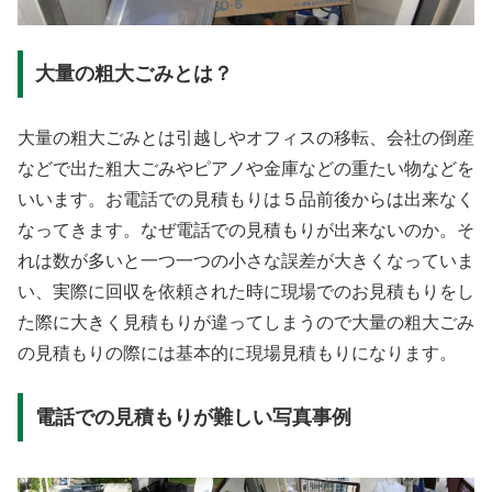
大量の粗大ごみとは？
大量の粗大ごみとは引越しやオフィスの移転、会社の倒産
などで出た粗大ごみやピアノや金庫などの重たい物などを
いいます。お電話での見積もりは５品前後からは出来なく
なってきます。なぜ電話での見積もりが出来ないのか。そ
れは数が多いと一つ一つの小さな誤差が大きくなっていま
い、実際に回収を依頼された時に現場でのお見積もりをし
た際に大きく見積もりが違ってしまうので大量の粗大ごみ
の見積もりの際には基本的に現場見積もりになります。
電話での見積もりが難しい写真事例