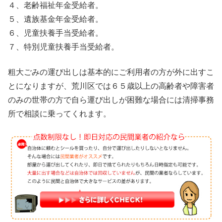
４、老齢福祉年金受給者。
５、遺族基金年金受給者。
６、児童扶養手当受給者。
７、特別児童扶養手当受給者。
粗大ごみの運び出しは基本的にご利用者の方が外に出すこ
とになりますが、荒川区では６５歳以上の高齢者や障害者
のみの世帯の方で自ら運び出しが困難な場合には清掃事務
所で相談に乗ってくれます。