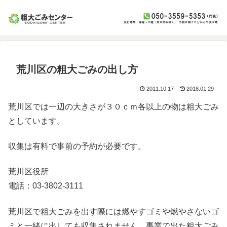
荒川区の粗大ごみの出し方
2011.10.17
2018.01.29
荒川区では一辺の大きさが３０ｃｍ各以上の物は粗大ごみ
としています。
収集は有料で事前の予約が必要です。
荒川区役所
電話：03-3802-3111
荒川区で粗大ごみを出す際には燃やすゴミや燃やさないゴ
ミと一緒に出しても収集されません。事業で出た粗大ごみ