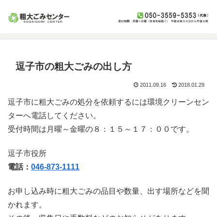
逗子市の粗大ごみの出し方
2011.09.16
2018.01.29
逗子市に粗大ごみの処分を依頼するには環境クリーンセン
ターへ電話してください。
受付時間は月曜～金曜の８：１５～１７：００です。
逗子市役所
電話：
046-873-1111
お申し込み時に粗大ごみの品目や数量、出す場所などを聞
かれます。