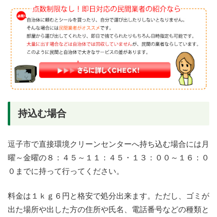
持込む場合
逗子市で直接環境クリーンセンターへ持ち込む場合には月
曜～金曜の８：４５～１１：４５・１３：００～１６：０
０までに持って行ってください。
料金は１ｋｇ６円と格安で処分出来ます。ただし、ゴミが
出た場所や出した方の住所や氏名、電話番号などの種類と