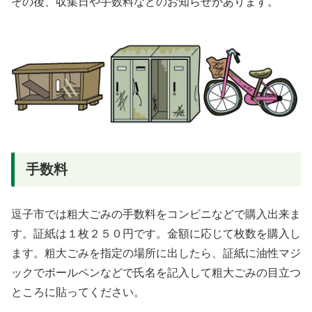
その後、収集日や手数料などのお知らせがあります。
手数料
逗子市では粗大ごみの手数料をコンビニなどで購入出来ま
す。証紙は１枚２５０円です。金額に応じて枚数を購入し
ます。粗大ごみを指定の場所に出したら、証紙に油性マジ
ックでボールペンなどで氏名を記入して粗大ごみの目立つ
ところに貼ってください。